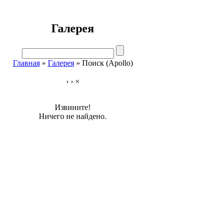
Галерея
Главная
»
Галерея
» Поиск (Apollo)
‹
›
×
Извините!
Ничего не найдено.