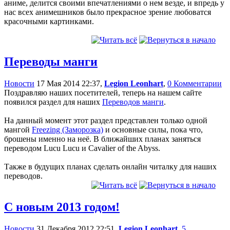
аниме, делится своими впечатлениями о нем везде, и впредь у
нас всех анимешников было прекрасное зрение любоватся
красочными картинками.
Переводы манги
Новости
17 Мая 2014 22:37,
Legion Leonhart
,
0 Комментарии
Поздравляю наших посетителей, теперь на нашем сайте
появился раздел для наших
Переводов манги
.
На данный момент этот раздел представлен только одной
мангой
Freezing (Заморозка)
и основные силы, пока что,
брошены именно на неё. В ближайших планах заняться
переводом Lucu Lucu и Cavalier of the Abyss.
Также в будущих планах сделать онлайн читалку для наших
переводов.
С новым 2013 годом!
Новости
31 Декабря 2012 22:51,
Legion Leonhart
,
5