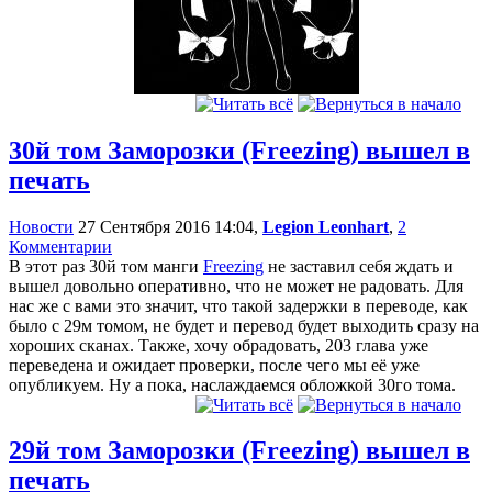
30й том Заморозки (Freezing) вышел в
печать
Новости
27 Сентября 2016 14:04,
Legion Leonhart
,
2
Комментарии
В этот раз 30й том манги
Freezing
не заставил себя ждать и
вышел довольно оперативно, что не может не радовать. Для
нас же с вами это значит, что такой задержки в переводе, как
было с 29м томом, не будет и перевод будет выходить сразу на
хороших сканах. Также, хочу обрадовать, 203 глава уже
переведена и ожидает проверки, после чего мы её уже
опубликуем. Ну а пока, наслаждаемся обложкой 30го тома.
29й том Заморозки (Freezing) вышел в
печать