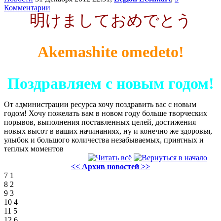
Комментарии
明けましておめでとう
Akemashite omedeto!
Поздравляем с новым годом!
От администрации ресурса хочу поздравить вас с новым
годом! Хочу пожелать вам в новом году больше творческих
порывов, выполнения поставленных целей, достижения
новых высот в ваших начинаниях, ну и конечно же здоровья,
улыбок и большого количества незабываемых, приятных и
теплых моментов
<< Архив новостей >>
7
1
8
2
9
3
10
4
11
5
12
6