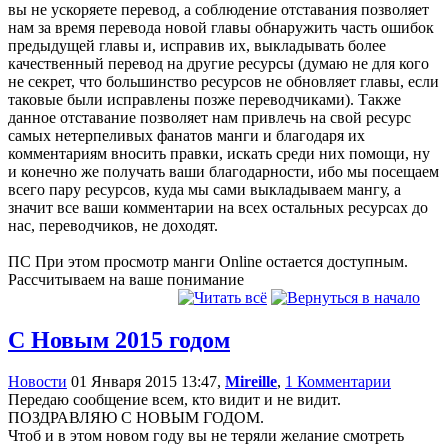
вы не ускоряете перевод, а соблюдение отставания позволяет
нам за время перевода новой главы обнаружить часть ошибок
предыдущей главы и, исправив их, выкладывать более
качественный перевод на другие ресурсы (думаю не для кого
не секрет, что большинство ресурсов не обновляет главы, если
таковые были исправлены позже переводчиками). Также
данное отставание позволяет нам привлечь на свой ресурс
самых нетерпеливых фанатов манги и благодаря их
комментариям вносить правки, искать среди них помощи, ну
и конечно же получать ваши благодарности, ибо мы посещаем
всего пару ресурсов, куда мы сами выкладываем мангу, а
значит все ваши комментарии на всех остальных ресурсах до
нас, переводчиков, не доходят.
ПС При этом просмотр манги Online остается доступным.
Рассчитываем на ваше понимание
С Новым 2015 годом
Новости
01 Января 2015 13:47,
Mireille
,
1 Комментарии
Передаю сообщение всем, кто видит и не видит.
ПОЗДРАВЛЯЮ С НОВЫМ ГОДОМ.
Чтоб и в этом новом году вы не теряли желание смотреть