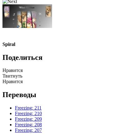
Spiral
Поделиться
Нравится
Твитнуть
Нравится
Переводы
Freezing: 211
Freezing: 210
Freezing: 209
Freezing: 208
Freezing: 207